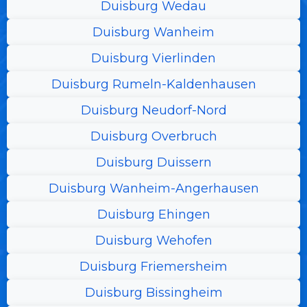
Duisburg Wedau
Duisburg Wanheim
Duisburg Vierlinden
Duisburg Rumeln-Kaldenhausen
Duisburg Neudorf-Nord
Duisburg Overbruch
Duisburg Duissern
Duisburg Wanheim-Angerhausen
Duisburg Ehingen
Duisburg Wehofen
Duisburg Friemersheim
Duisburg Bissingheim