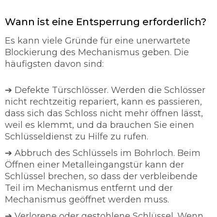
Wann ist eine Entsperrung erforderlich?
Es kann viele Gründe für eine unerwartete
Blockierung des Mechanismus geben. Die
häufigsten davon sind:
➔ Defekte Türschlösser. Werden die Schlösser
nicht rechtzeitig repariert, kann es passieren,
dass sich das Schloss nicht mehr öffnen lässt,
weil es klemmt, und da brauchen Sie einen
Schlüsseldienst zu Hilfe zu rufen.
➔ Abbruch des Schlüssels im Bohrloch. Beim
Öffnen einer Metalleingangstür kann der
Schlüssel brechen, so dass der verbleibende
Teil im Mechanismus entfernt und der
Mechanismus geöffnet werden muss.
➔ Verlorene oder gestohlene Schlüssel. Wenn