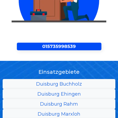
Einsatzgebiete
Duisburg Buchholz
Duisburg Ehingen
Duisburg Rahm
Duisburg Marxloh