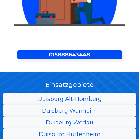
Einsatzgebiete
Duisburg Alt-Homberg
Duisburg Wanheim
Duisburg Wedau
Duisburg Hüttenheim