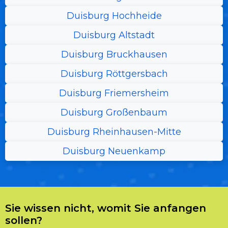
Duisburg Hochheide
Duisburg Altstadt
Duisburg Bruckhausen
Duisburg Röttgersbach
Duisburg Friemersheim
Duisburg Großenbaum
Duisburg Rheinhausen-Mitte
Duisburg Neuenkamp
Sie wissen nicht, womit Sie anfangen
sollen?